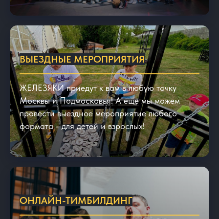
ВЫЕЗДНЫЕ МЕРОПРИЯТИЯ
ЖЕЛЕЗЯКИ приедут к вам в любую точку
Москвы и Подмосковья! А еще мы можем
провести выездное мероприятие любого
формата - для детей и взрослых!
ОНЛАЙН-ТИМБИЛДИНГ