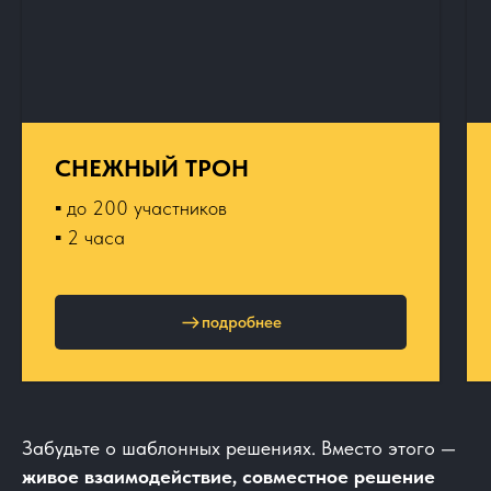
СНЕЖНЫЙ ТРОН
▪︎ до 200 участников
▪︎ 2 часа
подробнее
Забудьте о шаблонных решениях. Вместо этого —
живое взаимодействие, совместное решение