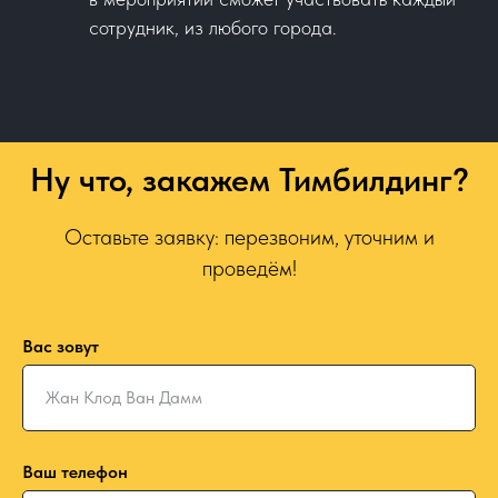
сотрудник, из любого города.
Ну что, закажем Тимбилдинг?
Оставьте заявку: перезвоним, уточним и
проведём!
Вас зовут
Ваш телефон