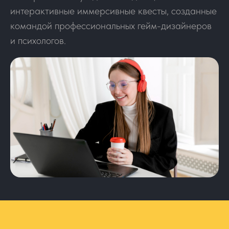
интерактивные иммерсивные квесты, созданные
командой профессиональных гейм-дизайнеров
и психологов.